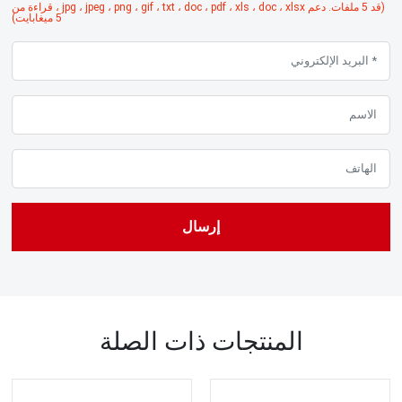
(قد 5 ملفات. دعم jpg ، jpeg ، png ، gif ، txt ، doc ، pdf ، xls ، doc ، xlsx ، قراءة من
5 ميغابايت)
إرسال
المنتجات ذات الصلة