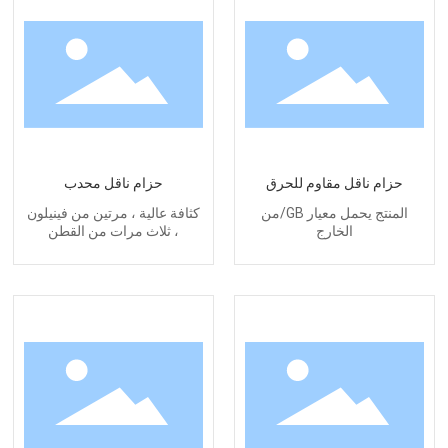
حزام ناقل مقاوم للحرق
حزام ناقل محدب
المنتج يحمل معيار GB/من
كثافة عالية ، مرتين من فينيلون
الخارج
، ثلاث مرات من القطن