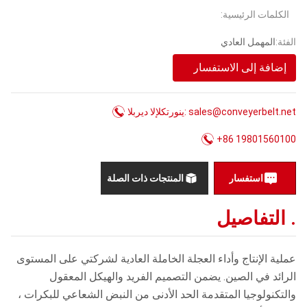
اتصل بنا
الكلمات الرئيسية:
الفئة:
المهمل العادي
إضافة إلى الاستفسار
البريد الإلكتروني: sales@conveyerbelt.net
+86 19801560100
استفسار
المنتجات ذات الصلة
. التفاصيل
عملية الإنتاج وأداء العجلة الخاملة العادية لشركتي على المستوى
الرائد في الصين. يضمن التصميم الفريد والهيكل المعقول
والتكنولوجيا المتقدمة الحد الأدنى من النبض الشعاعي للبكرات ،